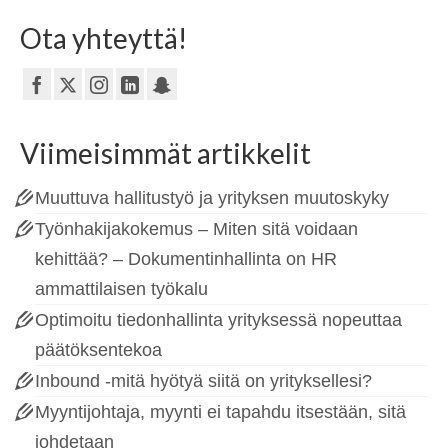
Ota yhteyttä!
Viimeisimmät artikkelit
Muuttuva hallitustyö ja yrityksen muutoskyky
Työnhakijakokemus – Miten sitä voidaan
kehittää? – Dokumentinhallinta on HR
ammattilaisen työkalu
Optimoitu tiedonhallinta yrityksessä nopeuttaa
päätöksentekoa
Inbound -mitä hyötyä siitä on yrityksellesi?
Myyntijohtaja, myynti ei tapahdu itsestään, sitä
johdetaan