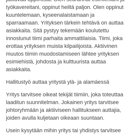
työkavereitani, oppinut heiltä paljon. Olen oppinut
kuuntelemaan, kyseenalaistamaan ja
sparraamaan. Yrityksen tärkein tehtävä on auttaa
asiakkaita. Sitä pystyy tekemään koulutettu
innostunut tiimi parhaita ammattilaisia. Tiimi, joka
erottaa yrityksen muista kilpailijoista. Aktiivinen
muutos tiimin muodostamiseen lähtee yrityksen
esimiehistä, johdosta ja kulttuurista auttaa
asiakkaita.
Hallitustyö auttaa yritystä ylä- ja alamäessä
Yritys tarvitsee oikeat tekijät tiimiin, joka toteuttaa
laaditun suunnitelman. Jokainen yritys tarvitsee
johtoryhmään ja aktiiviseen hallitukseen auttajia,
joiden avulla kuljetaan oikeaan suuntaan.
Usein kysytään mihin yritys tai yhdistys tarvitsee