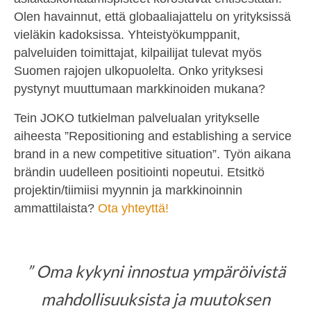
Olen havainnut, että globaaliajattelu on yrityksissä
vieläkin kadoksissa. Yhteistyökumppanit,
palveluiden toimittajat, kilpailijat tulevat myös
Suomen rajojen ulkopuolelta. Onko yrityksesi
pystynyt muuttumaan markkinoiden mukana?
Tein JOKO tutkielman palvelualan yritykselle
aiheesta ”Repositioning and establishing a service
brand in a new competitive situation”. Työn aikana
brändin uudelleen positiointi nopeutui. Etsitkö
projektin/tiimiisi myynnin ja markkinoinnin
ammattilaista?
Ota yhteyttä!
” Oma kykyni innostua ympäröivistä
mahdollisuuksista ja muutoksen