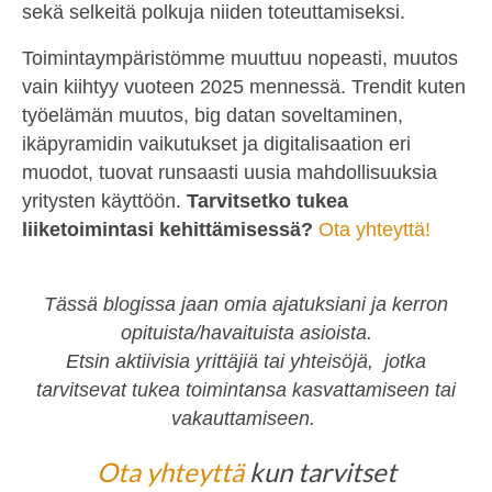
sekä selkeitä polkuja niiden toteuttamiseksi.
Toimintaympäristömme muuttuu nopeasti, muutos
vain kiihtyy vuoteen 2025 mennessä. Trendit kuten
työelämän muutos, big datan soveltaminen,
ikäpyramidin vaikutukset ja digitalisaation eri
muodot, tuovat runsaasti uusia mahdollisuuksia
yritysten käyttöön.
Tarvitsetko tukea
liiketoimintasi kehittämisessä?
Ota yhteyttä!
Tässä blogissa jaan omia ajatuksiani ja kerron
opituista/havaituista asioista.
Etsin aktiivisia yrittäjiä tai yhteisöjä, jotka
tarvitsevat tukea toimintansa kasvattamiseen tai
vakauttamiseen.
Ota yhteyttä
kun tarvitset