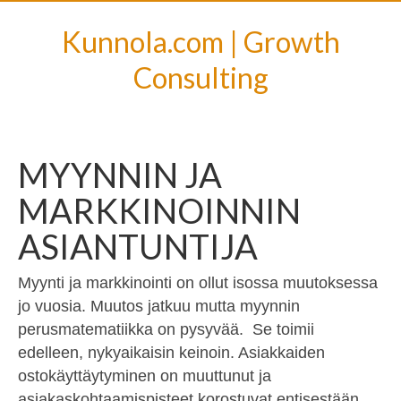
Kunnola.com | Growth
Consulting
MYYNNIN JA
MARKKINOINNIN
ASIANTUNTIJA
Myynti ja markkinointi on ollut isossa muutoksessa
jo vuosia. Muutos jatkuu mutta myynnin
perusmatematiikka on pysyvää. Se toimii
edelleen, nykyaikaisin keinoin. Asiakkaiden
ostokäyttäytyminen on muuttunut ja
asiakaskohtaamispisteet korostuvat entisestään.