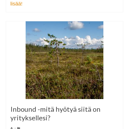
lisää!
Inbound -mitä hyötyä siitä on
yrityksellesi?
|