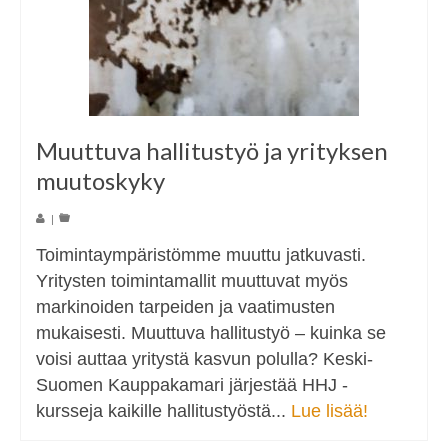
Muuttuva hallitustyö ja yrityksen
muutoskyky
|
Toimintaympäristömme muuttu jatkuvasti.
Yritysten toimintamallit muuttuvat myös
markinoiden tarpeiden ja vaatimusten
mukaisesti. Muuttuva hallitustyö – kuinka se
voisi auttaa yritystä kasvun polulla? Keski-
Suomen Kauppakamari järjestää HHJ -
kursseja kaikille hallitustyöstä...
Lue lisää!