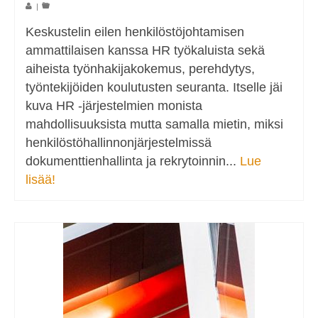
|
Keskustelin eilen henkilöstöjohtamisen
ammattilaisen kanssa HR työkaluista sekä
aiheista työnhakijakokemus, perehdytys,
työntekijöiden koulutusten seuranta. Itselle jäi
kuva HR -järjestelmien monista
mahdollisuuksista mutta samalla mietin, miksi
henkilöstöhallinnonjärjestelmissä
dokumenttienhallinta ja rekrytoinnin...
Lue
lisää!